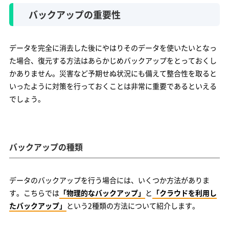
バックアップの重要性
データを完全に消去した後にやはりそのデータを使いたいとなっ
た場合、復元する方法はあらかじめバックアップをとっておくし
かありません。災害など予期せぬ状況にも備えて整合性を取ると
いったように対策を行っておくことは非常に重要であるといえる
でしょう。
バックアップの種類
データのバックアップを行う場合には、いくつか方法がありま
す。こちらでは
「物理的なバックアップ」
と
「クラウドを利用し
たバックアップ」
という2種類の方法について紹介します。