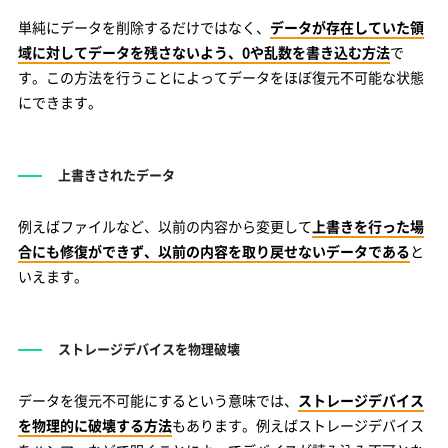
単純にデータを削除するだけではなく、
データが存在していた領
域に対してデータを残さないよう、0や乱数を書き込む方法
で
す。この方法を行うことによってデータをほぼ復元不可能な状態
にできます。
上書きされたデータ
例えばファイルなど、以前の内容から変更して
上書きを行った場
合にも修復ができず、以前の内容を取り戻せないデータである
と
いえます。
ストレージデバイスを物理破壊
データを復元不可能にするという意味では、
ストレージデバイス
を物理的に破壊する方法
もあります。例えばストレージデバイス