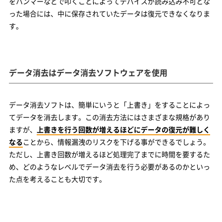
をハンマーなどで叩くことによってデバイスが読み込み不可とな
った場合には、中に保存されていたデータは復元できなくなりま
す。
データ消去はデータ消去ソフトウェアを使用
データ消去ソフトは、簡単にいうと「上書き」をすることによっ
てデータを消去します。この消去方法にはさまざまな規格があり
ますが、
上書きを行う回数が増えるほどにデータの復元が難しく
なる
ことから、情報漏洩のリスクを下げる事ができるでしょう。
ただし、上書き回数が増えるほど処理完了までに時間を要するた
め、どのようなレベルでデータ消去を行う必要があるのかといっ
た点を考えることも大切です。