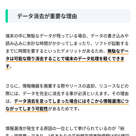
データ消去が重要な理由
端末の中に無駄なデータが残っている場合、データの書き込みや
読み込みに余計な時間がかかってしまったり、ソフトが起動する
までに時間を要するといったデメリットがあるため、
無駄なデー
タは可能な限り消去することで端末のデータ処理を軽くできま
す
。
さらに、情報機器を廃棄する際やリースの返却、リユースなどの
際には、データを完全に消去する事が必須といえます。その理由
は、
データ消去を怠ってしまった場合にはそこから情報漏洩につ
ながってしまう可能性
があるためです。
情報漏洩が発生する原因の一位として挙げられているのが「紛
失・誤廃棄」であり、1件あたりの平均想定損害賠償額は約6億円