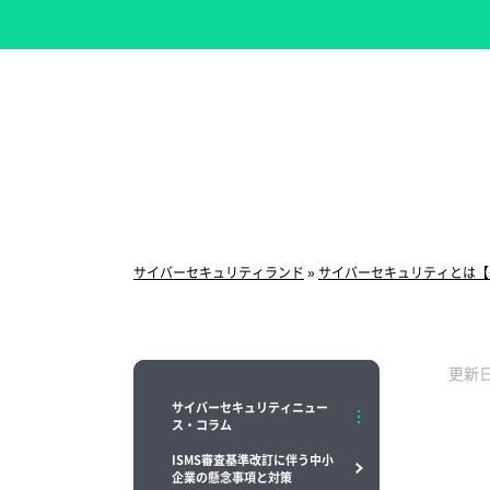
サイバーセキュリティランド
»
サイバーセキュリティとは【
更
サイバーセキュリティニュー
ス・コラム
ISMS審査基準改訂に伴う中小
企業の懸念事項と対策