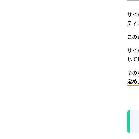
サイ
ティ
この
サイ
じて
その
定め