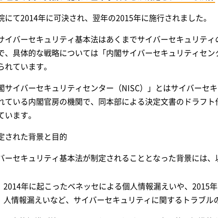
院にて2014年に可決され、翌年の2015年に施行されました。
サイバーセキュリティ基本法はあくまでサイバーセキュリティの
で、具体的な戦略については「内閣サイバーセキュリティセンタ
られています。
閣サイバーセキュリティセンター（NISC）」とはサイバーセ
れている内閣官房の機関で、同本部による決定文書のドラフト
ています。
定された背景と目的
バーセキュリティ基本法が制定されることとなった背景には、
2014年に起こったベネッセによる個人情報漏えいや、201
人情報漏えいなど、サイバーセキュリティに関するトラブル