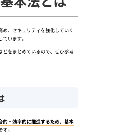
ィ基本法とは
高め、セキュリティを強化していく
しています。
などをまとめているので、ぜひ参考
は
合的・効率的に推進するため、基本
です。