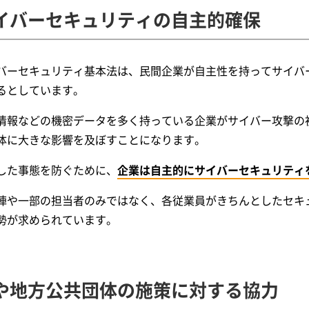
イバーセキュリティの自主的確保
バーセキュリティ基本法は、民間企業が自主性を持ってサイバ
るとしています。
情報などの機密データを多く持っている企業がサイバー攻撃の
体に大きな影響を及ぼすことになります。
した事態を防ぐために、
企業は自主的にサイバーセキュリティ
陣や一部の担当者のみではなく、各従業員がきちんとしたセキ
勢が求められています。
や地方公共団体の施策に対する協力