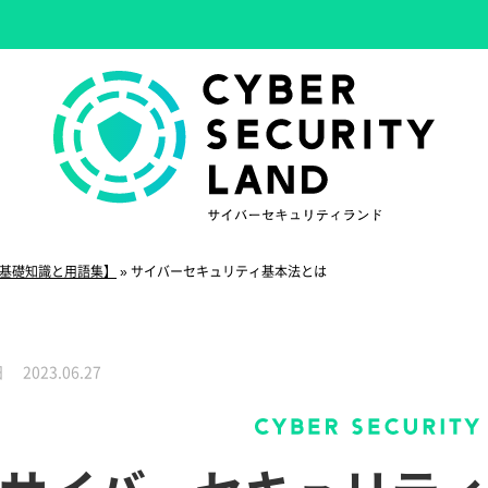
基礎知識と用語集】
»
サイバーセキュリティ基本法とは
新日
2023.06.27