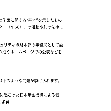
施策に関する“基本”を示したもの
ー（NISC）」の活動や別の法律に
キュリティ戦略本部の事務局として設
作成やホームページでの公表などを
以下のような問題が挙げられます。
5年に起こった日本年金機構による個
の多発