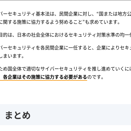
バーセキュリティ基本法は、民間企業に対し、“国または地方
に関する施策に協力するよう努めること”も求めています。
目的は、日本の社会全体におけるセキュリティ対策水準の均一
バーセキュリティを各民間企業に一任すると、企業によりセキ
しまいます。
ため国全体で適切なサイバーセキュリティを推し進めていくに
、各企業はその施策に協力する必要がある
のです。
まとめ