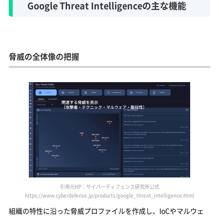
Google Threat Intelligenceの主な機能
脅威の全体像の把握
引用元HP：サイバーディフェンス研究所公式
https://www.cyberdefense.jp/products/google_threat_intelligence.html
組織の特性に沿った脅威プロファイルを作成し、IoCやマルウェ