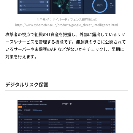
引用元HP：サイバーディフェンス研究所公式
https://www.cyberdefense.jp/products/google_threat_intelligence.html
攻撃者の視点で組織のIT資産を把握し、外部に露出しているリソ
ースやサービスを管理する機能です。無意識のうちに公開されて
いるサーバーや未保護のAPIなどがないかをチェックし、早期に
対策を行えます。
デジタルリスク保護