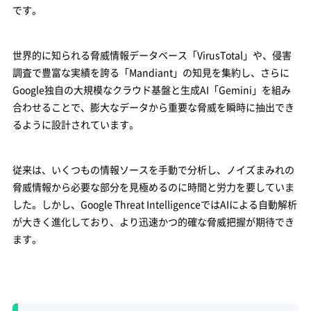
です。
世界的に知られる脅威情報データベース「VirusTotal」や、侵害
調査で豊富な実績を誇る「Mandiant」の知見を集約し、さらに
Google独自の大規模なクラウド基盤と生成AI「Gemini」を組み
合わせることで、膨大なデータから重要な脅威を瞬時に抽出でき
るように設計されています。
従来は、いくつもの情報ソースを手動で分析し、ノイズまみれの
脅威情報から必要な部分を見極めるのに時間と労力を要していま
した。しかし、Google Threat IntelligenceではAIによる自動解析
が大きく進化しており、より迅速かつ的確な脅威把握が期待でき
ます。