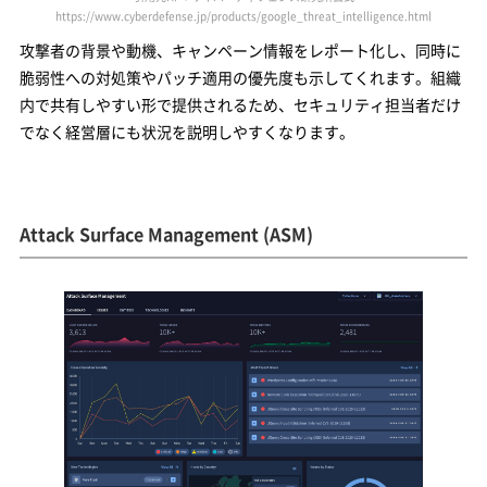
https://www.cyberdefense.jp/products/google_threat_intelligence.html
攻撃者の背景や動機、キャンペーン情報をレポート化し、同時に
脆弱性への対処策やパッチ適用の優先度も示してくれます。組織
内で共有しやすい形で提供されるため、セキュリティ担当者だけ
でなく経営層にも状況を説明しやすくなります。
Attack Surface Management (ASM)