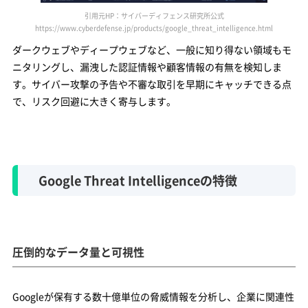
引用元HP：サイバーディフェンス研究所公式
https://www.cyberdefense.jp/products/google_threat_intelligence.html
ダークウェブやディープウェブなど、一般に知り得ない領域もモ
ニタリングし、漏洩した認証情報や顧客情報の有無を検知しま
す。サイバー攻撃の予告や不審な取引を早期にキャッチできる点
で、リスク回避に大きく寄与します。
Google Threat Intelligenceの特徴
圧倒的なデータ量と可視性
Googleが保有する数十億単位の脅威情報を分析し、企業に関連性